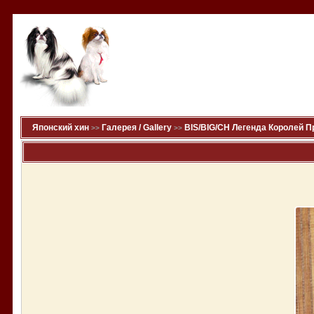
Японский хин
Галерея / Gallery
BIS/BIG/CH Легенда Королей 
>>
>>