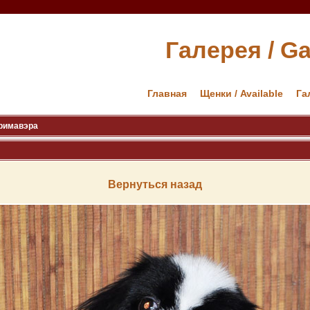
Галерея / Ga
Главная
Щенки / Available
Га
Примавэра
Вернуться назад